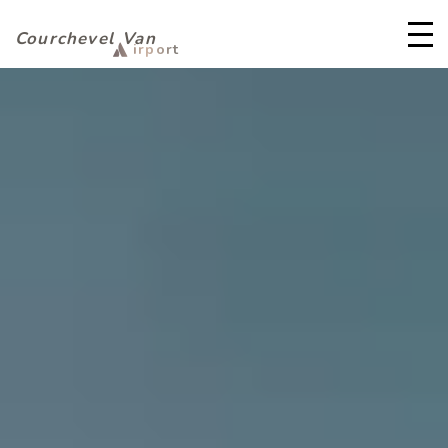
Courchevel
Van
irport