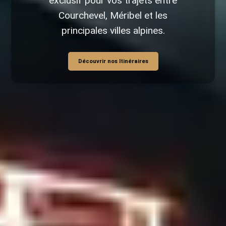
exclusif pour vos trajets entre
Courchevel, Méribel et les
principales villes alpines.
Découvrir nos Itinéraires